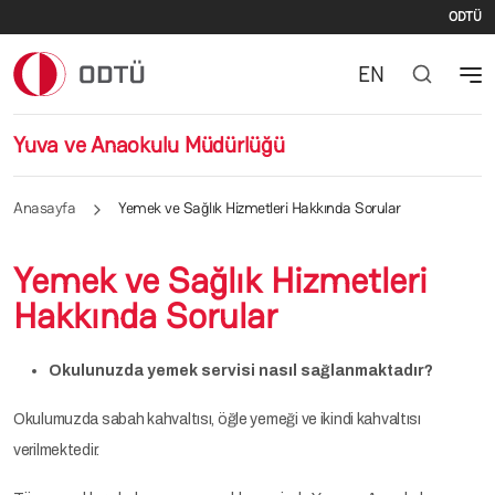
İki
Ana içeriğe atla
ODTÜ
EN
Yuva ve Anaokulu Müdürlüğü
Anasayfa
Yemek ve Sağlık Hizmetleri Hakkında Sorular
Yemek ve Sağlık Hizmetleri
Hakkında Sorular
Okulunuzda yemek servisi nasıl sağlanmaktadır?
Okulumuzda sabah kahvaltısı, öğle yemeği ve ikindi kahvaltısı
verilmektedir.